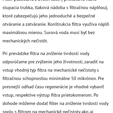
stupacia trubka, tlaková nádoba s filtračnou náplňou),
ktoré zabezpečujú jeho jednoduché a bezpečné
otváranie a zatváranie. Konštrukcia filtra využíva náplň
maximálnou mierou. Surová voda musí byť bez
mechanických nečistôt.
Pri prevádzke filtra na zníženie tvrdosti vody
odporúčame pre zvýšenie jeho životnosti, zaradiť na
vstup vhodný typ filtra na mechanické nečistoty s
filtračnou schopnosťou minimálne 50 mikrónov. Pre
presnejší odhad času regenerácie je vhodné vybaviť
vstup, respektíve výstup filtra prietokomerom. Po
dohode môžeme dodať filter na zníženie tvrdosti vody
spolu s filtrom na mechanické nečistoty ako aj