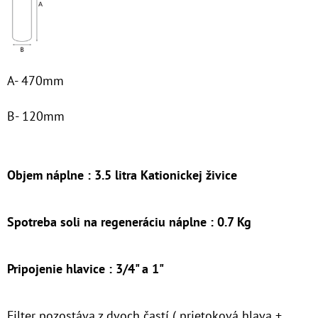
A- 470mm
B- 120mm
Objem náplne : 3.5 litra Kationickej živice
Spotreba soli na regeneráciu náplne : 0.7 Kg
Pripojenie hlavice : 3/4" a 1"
Filter pozostáva z dvoch častí ( prietoková hlava +