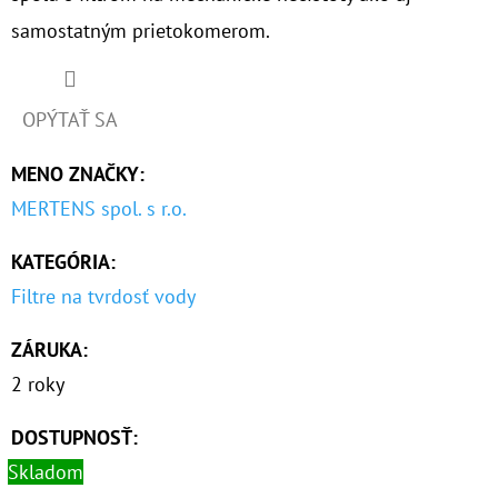
samostatným prietokomerom.
OPÝTAŤ SA
MENO ZNAČKY
:
MERTENS spol. s r.o.
KATEGÓRIA
:
Filtre na tvrdosť vody
ZÁRUKA
:
2 roky
DOSTUPNOSŤ:
Skladom