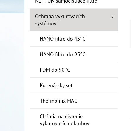
NEPTUN samočistiace filtre
Ochrana vykurovacích
systémov
NANO filtre do 45°C
NANO filtre do 95°C
FDM do 90°C
Kurenársky set
Thermomix MAG
Chémia na čistenie
vykurovacích okruhov