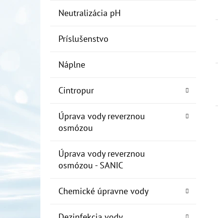
Neutralizácia pH
Príslušenstvo
Náplne
Cintropur
Úprava vody reverznou
osmózou
Úprava vody reverznou
osmózou - SANIC
Chemické úpravne vody
Dezinfekcia vody