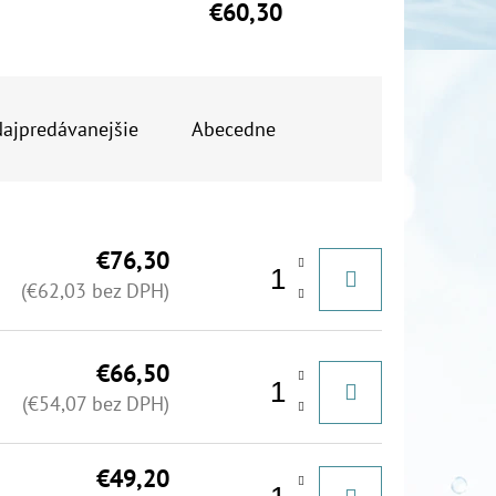
€60,30
ajpredávanejšie
Abecedne
€76,30
(€62,03 bez DPH)
€66,50
(€54,07 bez DPH)
€49,20