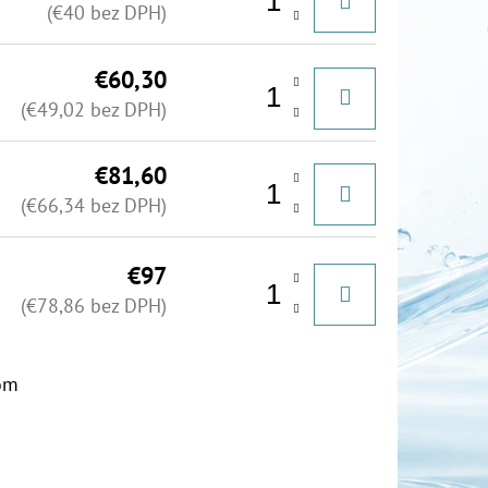
(€40 bez DPH)
€60,30
(€49,02 bez DPH)
€81,60
(€66,34 bez DPH)
€97
(€78,86 bez DPH)
om