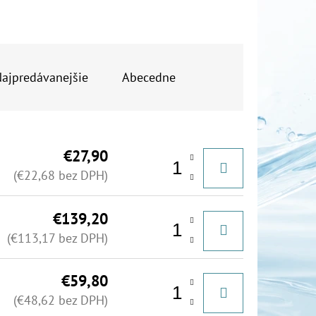
OR DUO 1"
ajpredávanejšie
Abecedne
€27,90
(€22,68 bez DPH)
€139,20
(€113,17 bez DPH)
€59,80
(€48,62 bez DPH)