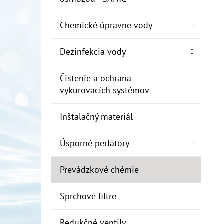
Chemické úpravne vody
Dezinfekcia vody
Čistenie a ochrana
vykurovacích systémov
Inštalačný materiál
Úsporné perlátory
Prevádzkové chémie
Sprchové filtre
Redukčné ventily