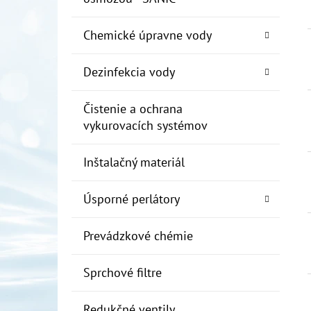
Chemické úpravne vody
Dezinfekcia vody
Čistenie a ochrana
vykurovacích systémov
Inštalačný materiál
Úsporné perlátory
Prevádzkové chémie
Sprchové filtre
Redukčné ventily