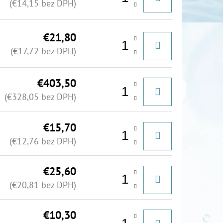
(€14,15 bez DPH)
€21,80
(€17,72 bez DPH)
€403,50
(€328,05 bez DPH)
€15,70
(€12,76 bez DPH)
€25,60
(€20,81 bez DPH)
€10,30