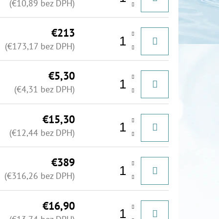
(€10,89 bez DPH)
€213
(€173,17 bez DPH)
€5,30
(€4,31 bez DPH)
€15,30
(€12,44 bez DPH)
€389
(€316,26 bez DPH)
€16,90