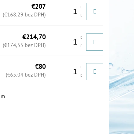
€207
(€168,29 bez DPH)
€214,70
(€174,55 bez DPH)
€80
(€65,04 bez DPH)
om