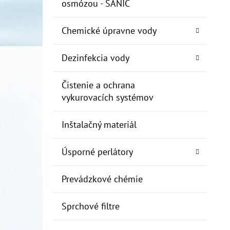
osmózou - SANIC
Chemické úpravne vody
Dezinfekcia vody
Čistenie a ochrana
vykurovacích systémov
Inštalačný materiál
Úsporné perlátory
Prevádzkové chémie
Sprchové filtre