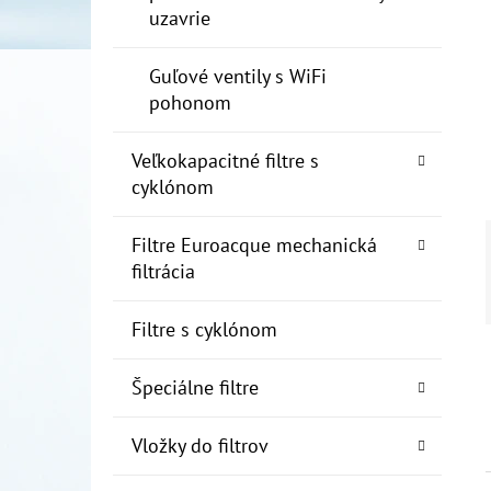
uzavrie
Guľové ventily s WiFi
pohonom
Veľkokapacitné filtre s
cyklónom
Filtre Euroacque mechanická
filtrácia
Filtre s cyklónom
Špeciálne filtre
Vložky do filtrov