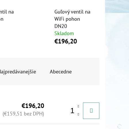
ntil na
Guľový ventil na
on
WiFi pohon
DN20
Skladom
€196,20
ajpredávanejšie
Abecedne
€196,20
(€159,51 bez DPH)