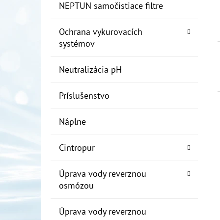
NEPTUN samočistiace filtre
Ochrana vykurovacích
systémov
Neutralizácia pH
Príslušenstvo
Náplne
Cintropur
Úprava vody reverznou
osmózou
Úprava vody reverznou