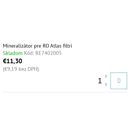
Mineralizátor pre RO Atlas filtri
Skladom
Kód:
RE7402005
€11,30
(€9,19 bez DPH)