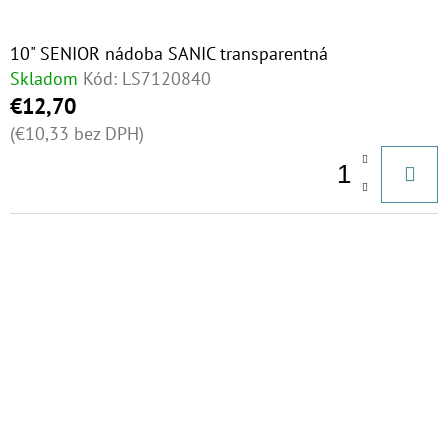
10" SENIOR nádoba SANIC transparentná
Skladom
Kód:
LS7120840
€12,70
(€10,33 bez DPH)