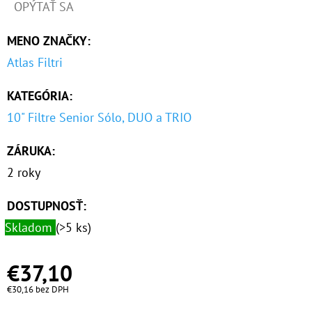
OPÝTAŤ SA
MENO ZNAČKY
:
Atlas Filtri
KATEGÓRIA
:
10" Filtre Senior Sólo, DUO a TRIO
ZÁRUKA
:
2 roky
DOSTUPNOSŤ:
Skladom
(>5 ks)
€37,10
€30,16 bez DPH