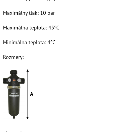
€53,60
Maximálny tlak: 10 bar
Maximálna teplota: 45ºC
Minimálna teplota: 4ºC
Rozmery:
A