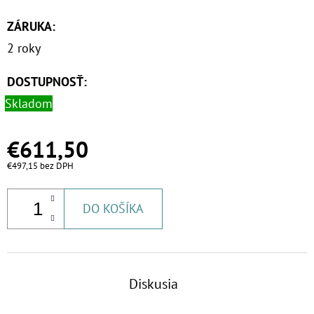
ZÁRUKA
:
2 roky
DOSTUPNOSŤ:
Skladom
€611,50
€497,15 bez DPH
DO KOŠÍKA
Diskusia