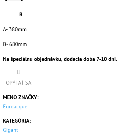
B
A- 380mm
B- 680mm
Na špeciálnu objednávku, dodacia doba 7-10 dni.
OPÝTAŤ SA
MENO ZNAČKY
:
Euroacque
KATEGÓRIA
:
Gigant