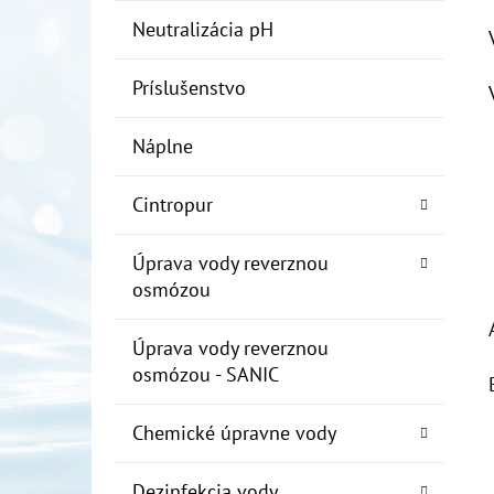
Neutralizácia pH
Príslušenstvo
Náplne
Cintropur
Úprava vody reverznou
osmózou
Úprava vody reverznou
osmózou - SANIC
Chemické úpravne vody
Dezinfekcia vody