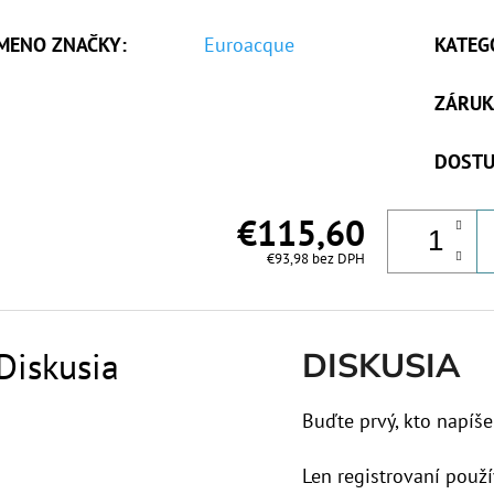
MENO ZNAČKY
:
Euroacque
KATEG
ZÁRUK
DOSTU
€115,60
€93,98 bez DPH
Diskusia
DISKUSIA
Buďte prvý, kto napíše
Len registrovaní použí