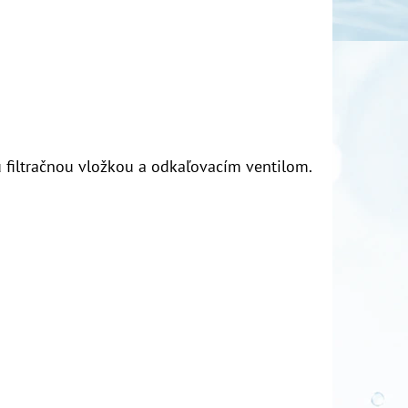
iltračnou vložkou a odkaľovacím ventilom.