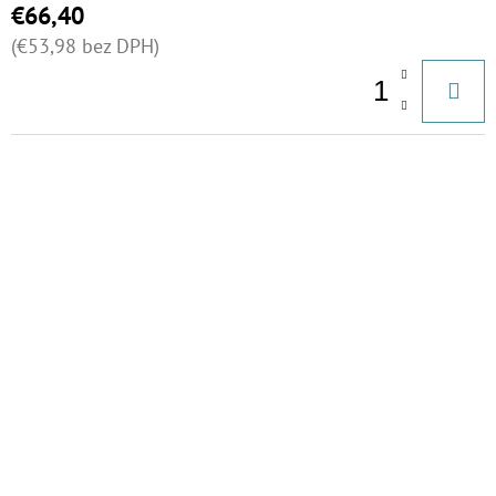
€66,40
(€53,98 bez DPH)