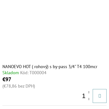
NANOEVO HOT ( rohový) s by-pass 3/4" T4 100mcr
Skladom
Kód:
T000004
€97
(€78,86 bez DPH)