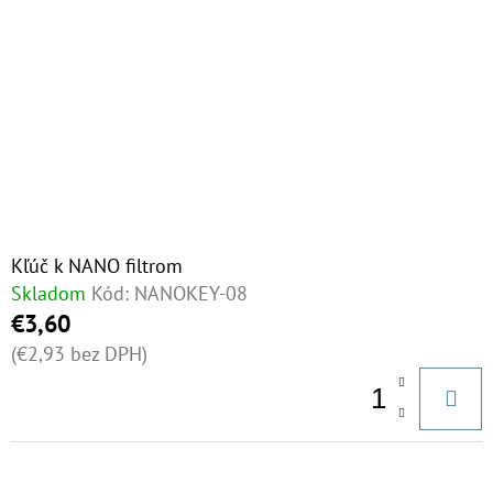
Kľúč k NANO filtrom
Skladom
Kód:
NANOKEY-08
€3,60
(€2,93 bez DPH)