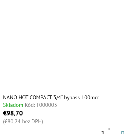
NANO HOT COMPACT 3/4" bypass 100mcr
Skladom
Kód:
T000003
€98,70
(€80,24 bez DPH)