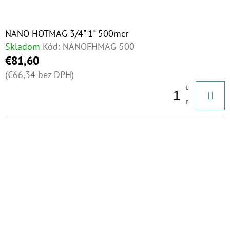
NANO HOTMAG 3/4"-1" 500mcr
Skladom
Kód:
NANOFHMAG-500
€81,60
(€66,34 bez DPH)