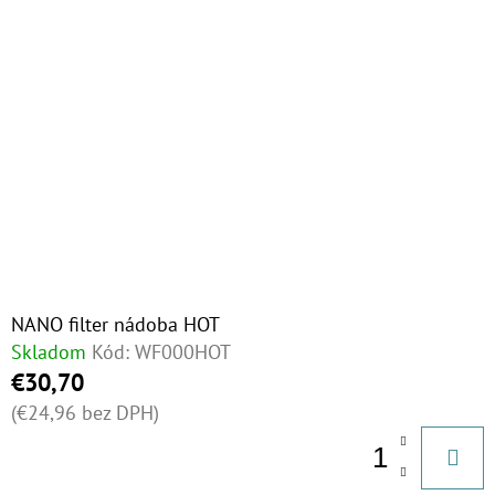
NANO filter nádoba HOT
Skladom
Kód:
WF000HOT
€30,70
(€24,96 bez DPH)