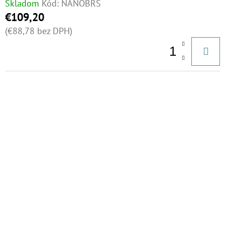
Skladom
Kód:
NANOBRS
€109,20
(€88,78 bez DPH)