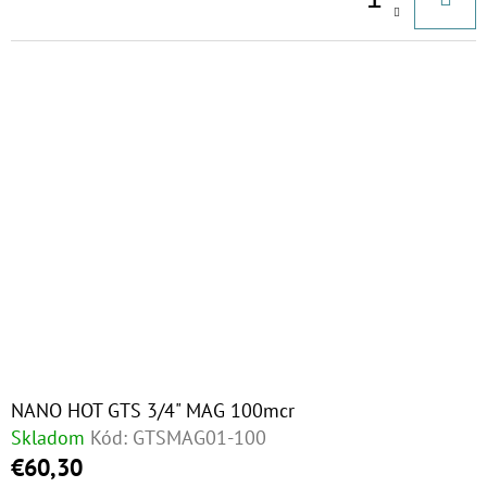
NANO HOT GTS 3/4" MAG 100mcr
Skladom
Kód:
GTSMAG01-100
€60,30