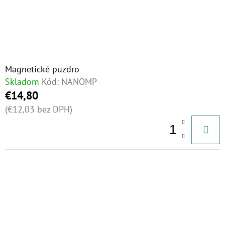
Magnetické puzdro
Skladom
Kód:
NANOMP
€14,80
(€12,03 bez DPH)