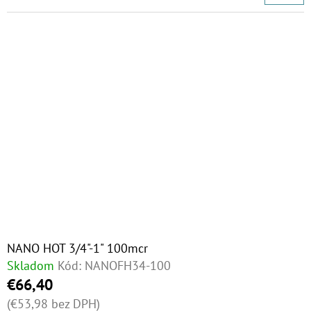
€3,40
NANO HOT 3/4"-1" 100mcr
Skladom
Kód:
NANOFH34-100
€66,40
(€53,98 bez DPH)