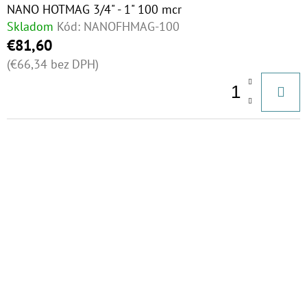
NANO HOTMAG 3/4" - 1" 100 mcr
Skladom
Kód:
NANOFHMAG-100
€81,60
(€66,34 bez DPH)