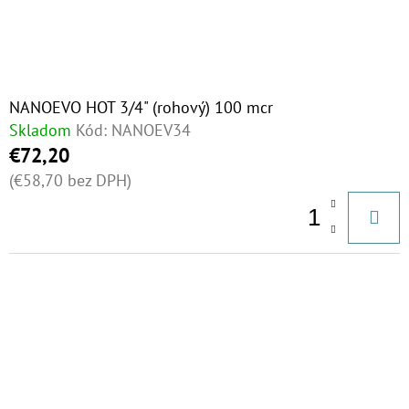
NANOEVO HOT 3/4" (rohový) 100 mcr
Skladom
Kód:
NANOEV34
€72,20
(€58,70 bez DPH)