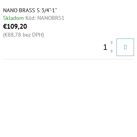
NANO BRASS S 3/4"-1"
Skladom
Kód:
NANOBRS1
€109,20
(€88,78 bez DPH)