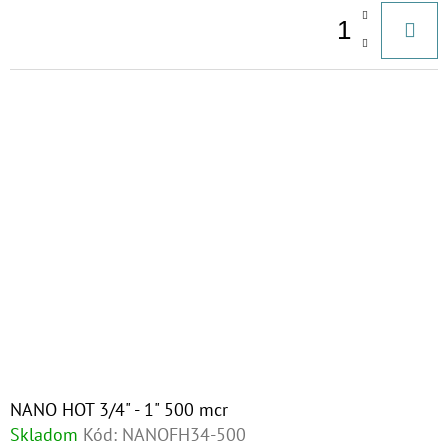
NANO HOT 3/4" - 1" 500 mcr
Skladom
Kód:
NANOFH34-500