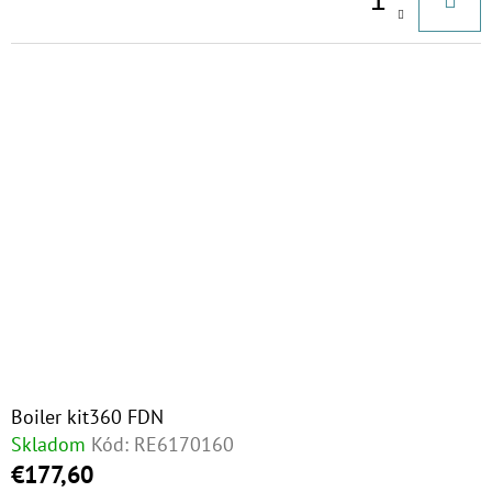
Boiler kit360 FDN
Skladom
Kód:
RE6170160
€177,60