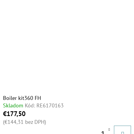
€23
Boiler kit360 FH
Skladom
Kód:
RE6170163
€177,50
(€144,31 bez DPH)