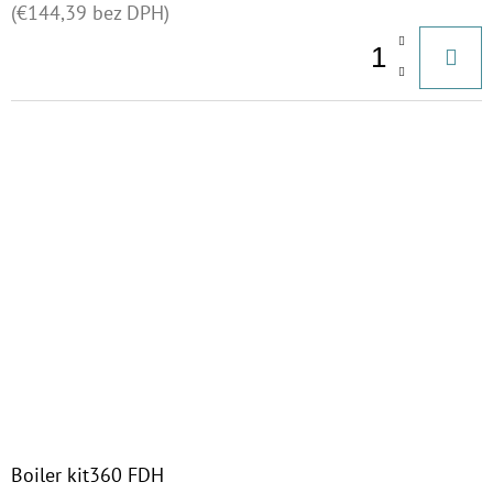
(€144,39 bez DPH)
Boiler kit360 FDH