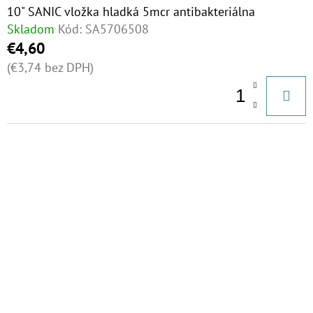
10" SANIC vložka hladká 5mcr antibakteriálna
Skladom
Kód:
SA5706508
€4,60
(€3,74 bez DPH)