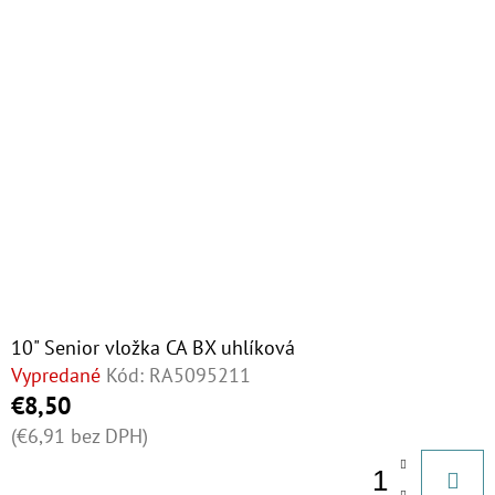
10" Senior vložka CA BX uhlíková
Vypredané
Kód:
RA5095211
€8,50
(€6,91 bez DPH)