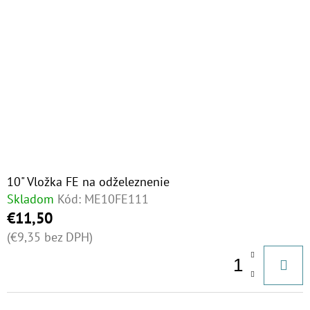
10" Vložka FE na odželeznenie
Skladom
Kód:
ME10FE111
€11,50
(€9,35 bez DPH)