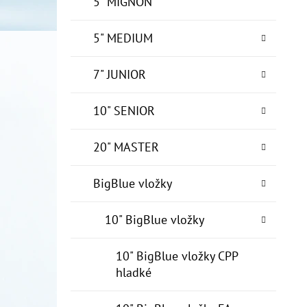
5" MIGNON
5" MEDIUM
7" JUNIOR
10" SENIOR
20" MASTER
BigBlue vložky
10" BigBlue vložky
10" BigBlue vložky CPP
hladké