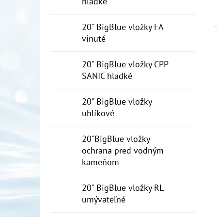
hladké
20" BigBlue vložky FA
vinuté
20" BigBlue vložky CPP
SANIC hladké
20" BigBlue vložky
uhlíkové
20"BigBlue vložky
ochrana pred vodným
kameňom
20" BigBlue vložky RL
umývateľné