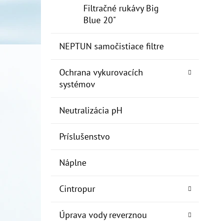
Filtračné rukávy Big
Blue 20"
NEPTUN samočistiace filtre
Ochrana vykurovacích
systémov
Neutralizácia pH
Príslušenstvo
Náplne
Cintropur
Úprava vody reverznou