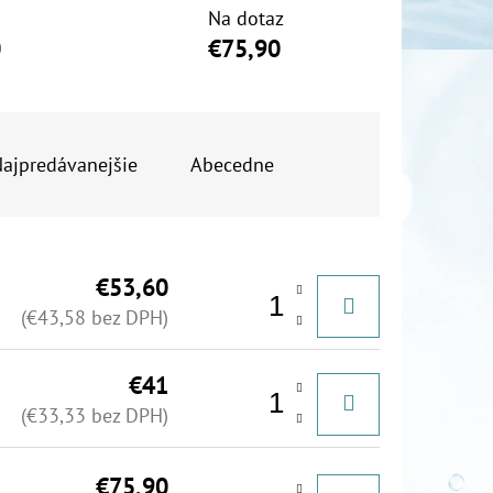
Na dotaz
0
€75,90
ajpredávanejšie
Abecedne
€53,60
(€43,58 bez DPH)
€41
(€33,33 bez DPH)
€75,90