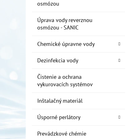
osmózou
Úprava vody reverznou
osmózou - SANIC
Chemické úpravne vody
Dezinfekcia vody
Čistenie a ochrana
vykurovacích systémov
Inštalačný materiál
Úsporné perlátory
Prevádzkové chémie