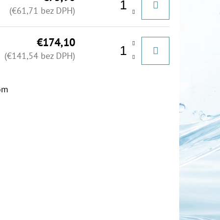
(€61,71 bez DPH)
€174,10
(€141,54 bez DPH)
om