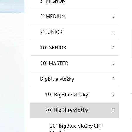
5" MIGNON
5" MEDIUM
7" JUNIOR
10" SENIOR
20" MASTER
BigBlue vložky
10" BigBlue vložky
20" BigBlue vložky
20" BigBlue vložky CPP