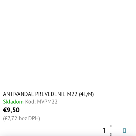
€60,30
ANTIVANDAL PREVEDENIE M22 (4L/M)
Skladom
Kód:
MVPM22
€9,50
(€7,72 bez DPH)