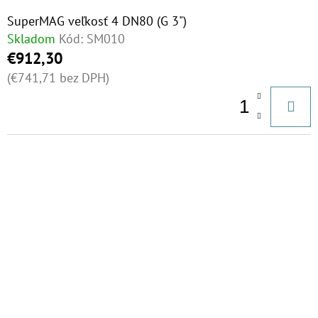
SuperMAG veľkosť 4 DN80 (G 3")
Skladom
Kód:
SM010
€912,30
(€741,71 bez DPH)