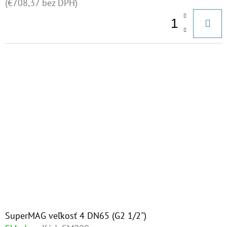
(€708,37 bez DPH)
SuperMAG veľkosť 4 DN65 (G2 1/2")