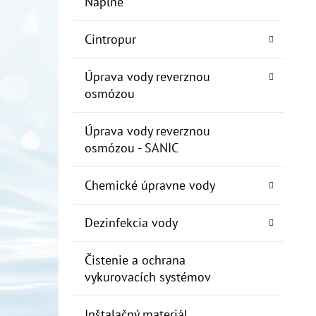
Náplne
Cintropur
Úprava vody reverznou
osmózou
Úprava vody reverznou
osmózou - SANIC
Chemické úpravne vody
Dezinfekcia vody
Čistenie a ochrana
vykurovacích systémov
Inštalačný materiál