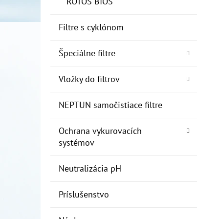
ROTOS BIOS
Filtre s cyklónom
Špeciálne filtre
Vložky do filtrov
NEPTUN samočistiace filtre
Ochrana vykurovacích
systémov
Neutralizácia pH
Príslušenstvo