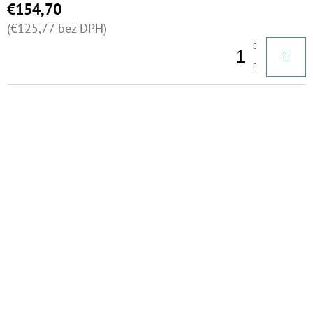
€154,70
(€125,77 bez DPH)