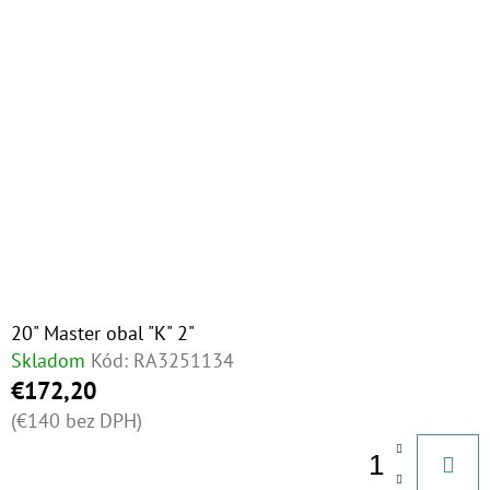
20" Master obal "K" 2"
Skladom
Kód:
RA3251134
€172,20
(€140 bez DPH)