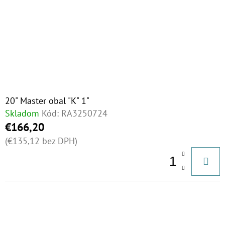
20" Master obal "K" 1"
Skladom
Kód:
RA3250724
€166,20
(€135,12 bez DPH)