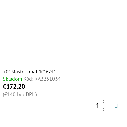
20" Master obal "K" 6/4"
Skladom
Kód:
RA3251034
€172,20
(€140 bez DPH)