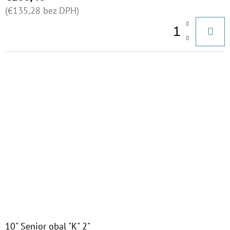
(€135,28 bez DPH)
10" Senior obal "K" 2"