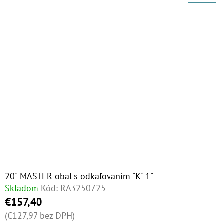
20" MASTER obal s odkaľovaním "K" 1"
Skladom
Kód:
RA3250725
€157,40
(€127,97 bez DPH)