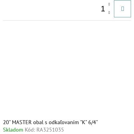
20" MASTER obal s odkaľovaním "K" 6/4"
Skladom
Kód:
RA3251035