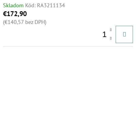
Skladom
Kód:
RA3211134
€172,90
(€140,57 bez DPH)