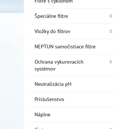
Filtre s cyklónom
Špeciálne filtre
Vložky do filtrov
NEPTUN samočistiace filtre
Ochrana vykurovacích
systémov
Neutralizácia pH
Príslušenstvo
Náplne