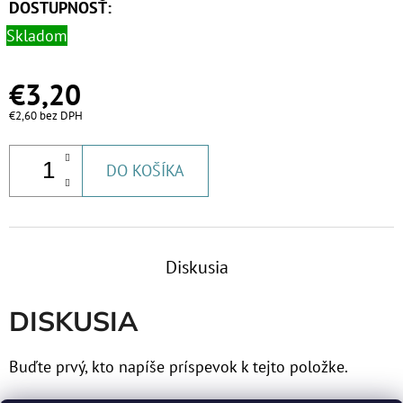
€23
DOSTUPNOSŤ:
Skladom
€3,20
€2,60 bez DPH
DO KOŠÍKA
Diskusia
DISKUSIA
Buďte prvý, kto napíše príspevok k tejto položke.