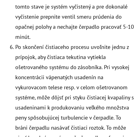
tomto stave je systém vyčistený a pre dokonalé
vyčistenie prepnite ventil smeru prúdenia do
opačnej polohy a nechajte čerpadlo pracovať 5-10
minút.
Po skončení čistiaceho procesu uvoľnite jednu z
prípojok, aby čistiaca tekutina vytiekla
ošetrovaného systému do zásobníka. Pri vysokej
koncentrácii vápenatých usadenín na
vykurovacom telese resp. v celom ošetrovanom
systéme, môže dôjsť pri styku čistiacej kvapaliny s
usadeninami k produkovaniu veľkého množstva
peny spôsobujúcej turbulencie v čerpadle. To
bráni čerpadlu nasávať čistiaci roztok. To môže