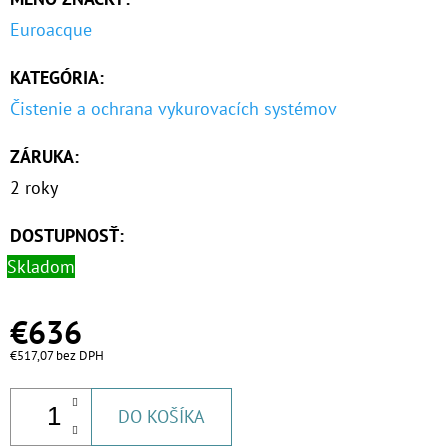
Euroacque
KATEGÓRIA
:
Čistenie a ochrana vykurovacích systémov
ZÁRUKA
:
2 roky
DOSTUPNOSŤ:
Skladom
€636
€517,07 bez DPH
DO KOŠÍKA