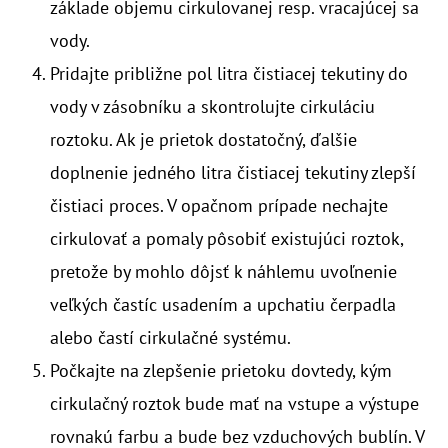
základe objemu cirkulovanej resp. vracajúcej sa
vody.
Pridajte približne pol litra čistiacej tekutiny do
vody v zásobníku a skontrolujte cirkuláciu
roztoku. Ak je prietok dostatočný, ďalšie
doplnenie jedného litra čistiacej tekutiny zlepší
čistiaci proces. V opačnom prípade nechajte
cirkulovať a pomaly pôsobiť existujúci roztok,
pretože by mohlo dôjsť k náhlemu uvoľnenie
veľkých častíc usadením a upchatiu čerpadla
alebo častí cirkulačné systému.
Počkajte na zlepšenie prietoku dovtedy, kým
cirkulačný roztok bude mať na vstupe a výstupe
rovnakú farbu a bude bez vzduchových bublín. V