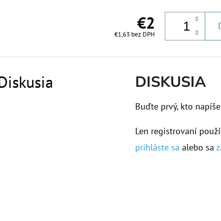
€2
€1,63 bez DPH
Diskusia
DISKUSIA
Buďte prvý, kto napíše
Len registrovaní použí
prihláste sa
alebo sa
z