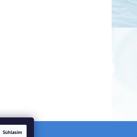
Súhlasím