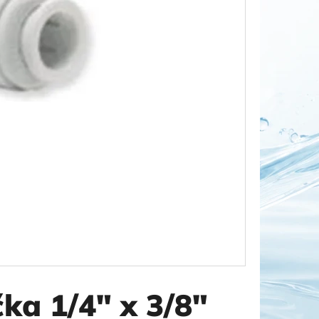
OR DUO 1"
ka 1/4" x 3/8"