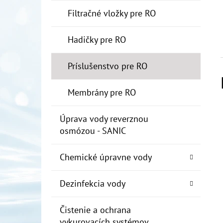
Filtračné vložky pre RO
Hadičky pre RO
Príslušenstvo pre RO
Membrány pre RO
Úprava vody reverznou
osmózou - SANIC
Chemické úpravne vody
Dezinfekcia vody
Čistenie a ochrana
vykurovacích systémov