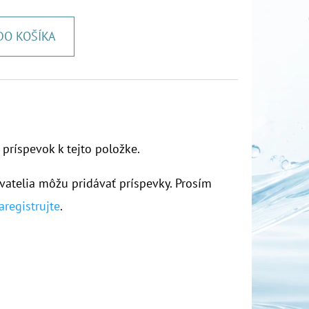
DO KOŠÍKA
 príspevok k tejto položke.
vatelia môžu pridávať príspevky. Prosím
aregistrujte
.