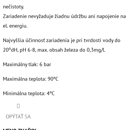
nečistoty.
Zariadenie nevyžaduje žiadnu údržbu ani napojenie na
el. energiu.
Najvyššia účinnosť zariadenia je pri tvrdosti vody do
o
20
dH, pH 6-8, max. obsah železa do 0,3mg/l.
Maximálny tlak: 6 bar
Maximálna teplota: 90ºC
Minimálna teplota: 4ºC
OPÝTAŤ SA