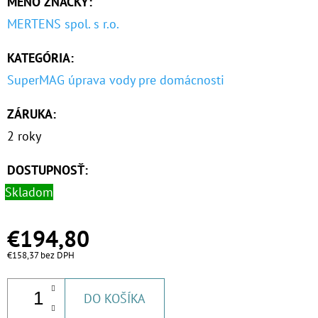
MENO ZNAČKY
:
MERTENS spol. s r.o.
KATEGÓRIA
:
SuperMAG úprava vody pre domácnosti
ZÁRUKA
:
2 roky
DOSTUPNOSŤ:
Skladom
€194,80
€158,37 bez DPH
DO KOŠÍKA