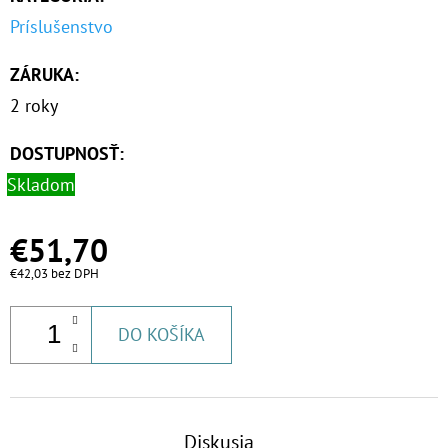
€3,40
Príslušenstvo
ZÁRUKA
:
2 roky
DOSTUPNOSŤ:
Skladom
€51,70
€42,03 bez DPH
DO KOŠÍKA
Diskusia