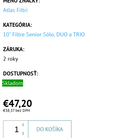
MENO ZNAČKY
:
Atlas Filtri
KATEGÓRIA
:
10" Filtre Senior Sólo, DUO a TRIO
ZÁRUKA
:
2 roky
DOSTUPNOSŤ:
Skladom
€47,20
€38,37 bez DPH
DO KOŠÍKA