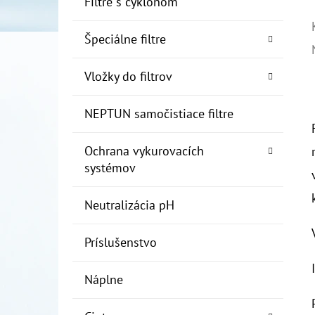
Filtre s cyklónom
Špeciálne filtre
Vložky do filtrov
NEPTUN samočistiace filtre
Ochrana vykurovacích
systémov
Neutralizácia pH
Príslušenstvo
Náplne