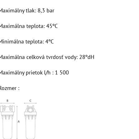
Maximálny tlak: 8,3 bar
Maximálna teplota: 45ºC
Minimálna teplota: 4ºC
Maximálna celková tvrdosť vody: 28ºdH
Maximálny prietok l/h : 1 500
Rozmer :