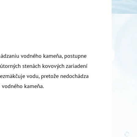
sádzaniu vodného kameňa, postupne
útorných stenách kovových zariadení
nezmäkčuje vodu, pretože nedochádza
iu vodného kameňa.