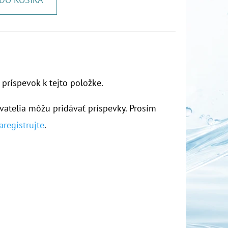
 príspevok k tejto položke.
vatelia môžu pridávať príspevky. Prosím
aregistrujte
.