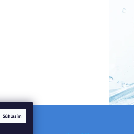
Súhlasím