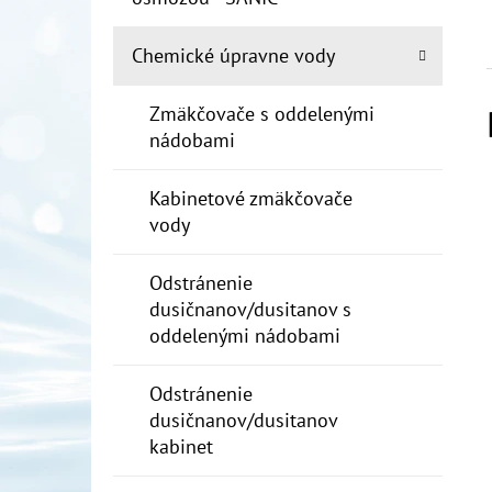
Chemické úpravne vody
Zmäkčovače s oddelenými
nádobami
Kabinetové zmäkčovače
vody
Odstránenie
dusičnanov/dusitanov s
oddelenými nádobami
Odstránenie
dusičnanov/dusitanov
kabinet