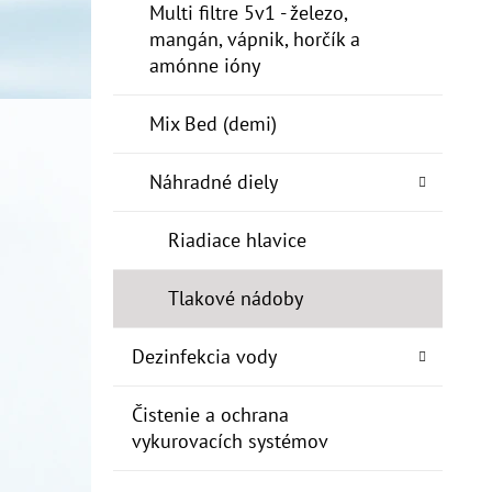
Multi filtre 5v1 - železo,
mangán, vápnik, horčík a
amónne ióny
Mix Bed (demi)
Náhradné diely
Riadiace hlavice
Tlakové nádoby
Dezinfekcia vody
Čistenie a ochrana
vykurovacích systémov