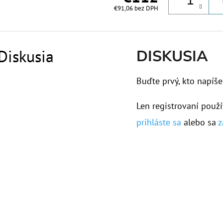
€91,06 bez DPH
Diskusia
DISKUSIA
Buďte prvý, kto napíše
Len registrovaní použí
prihláste sa
alebo sa
z