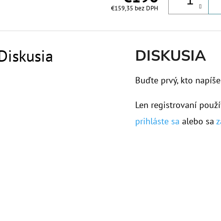
€159,35 bez DPH
Diskusia
DISKUSIA
Buďte prvý, kto napíše
Len registrovaní použí
prihláste sa
alebo sa
z