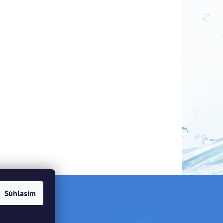
Súhlasím