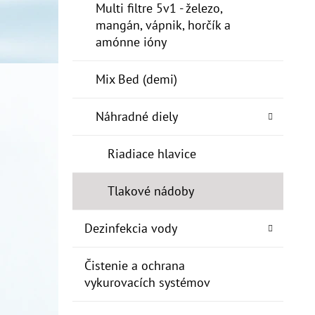
Multi filtre 5v1 - železo,
mangán, vápnik, horčík a
amónne ióny
Mix Bed (demi)
Náhradné diely
Riadiace hlavice
Tlakové nádoby
Dezinfekcia vody
Čistenie a ochrana
vykurovacích systémov