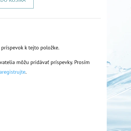
 príspevok k tejto položke.
vatelia môžu pridávať príspevky. Prosím
aregistrujte
.