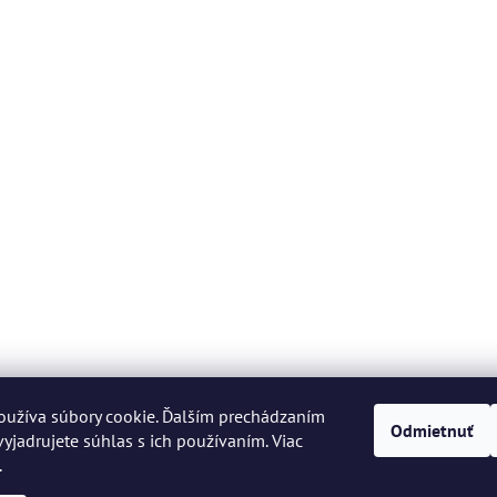
oužíva súbory cookie. Ďalším prechádzaním
Odmietnuť
yjadrujete súhlas s ich používaním. Viac
.