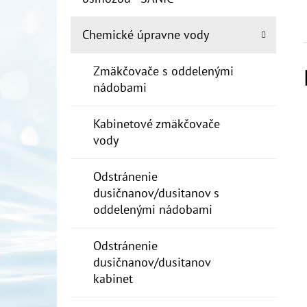
Chemické úpravne vody
Zmäkčovače s oddelenými
nádobami
Kabinetové zmäkčovače
vody
Odstránenie
dusičnanov/dusitanov s
oddelenými nádobami
Odstránenie
dusičnanov/dusitanov
kabinet