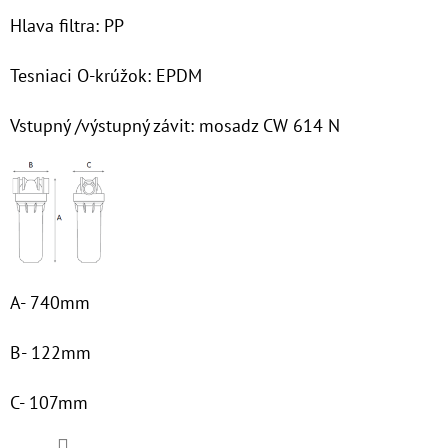
Hlava filtra: PP
Tesniaci O-krúžok: EPDM
Vstupný /výstupný závit: mosadz CW 614 N
A- 740mm
B- 122mm
C- 107mm