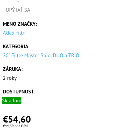
OPÝTAŤ SA
MENO ZNAČKY
:
Atlas Filtri
KATEGÓRIA
:
20" Filtre Master Sólo, DUO a TRIO
ZÁRUKA
:
2 roky
DOSTUPNOSŤ:
Skladom
€54,60
€44,39 bez DPH