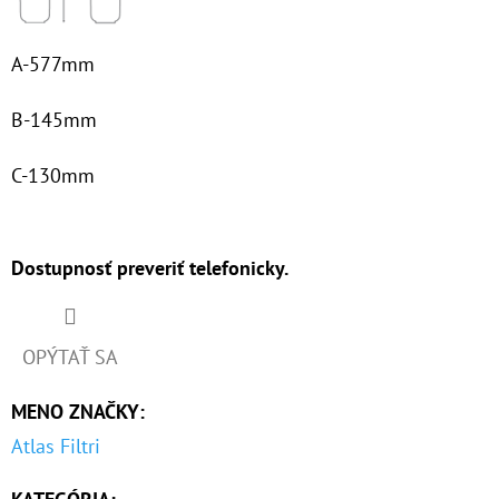
€63
A-577mm
B-145mm
C-130mm
Dostupnosť preveriť telefonicky.
OPÝTAŤ SA
MENO ZNAČKY
:
Atlas Filtri