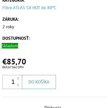
KATEGÓRIA
:
Filtre ATLAS SX HOT do 80ºC
ZÁRUKA
:
2 roky
DOSTUPNOSŤ:
Skladom
€85,70
€69,67 bez DPH
DO KOŠÍKA
Diskusia