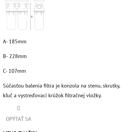
A- 185mm
B- 228mm
C- 107mm
Súčasťou balenia
filtra je konzola na stenu, skrutky,
kľuč a vystreďovací krúžok filtračnej vložky.
OPÝTAŤ SA