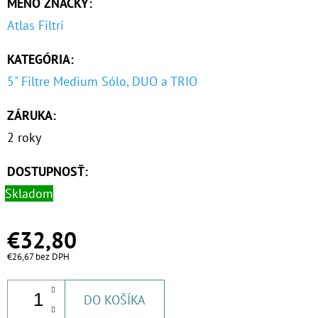
MENO ZNAČKY
:
Atlas Filtri
KATEGÓRIA
:
5" Filtre Medium Sólo, DUO a TRIO
ZÁRUKA
:
2 roky
DOSTUPNOSŤ:
Skladom
€32,80
€26,67 bez DPH
DO KOŠÍKA