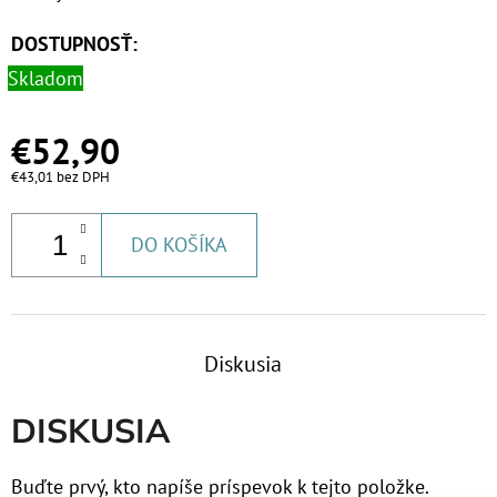
DOSTUPNOSŤ:
Skladom
€52,90
€43,01 bez DPH
DO KOŠÍKA
Diskusia
DISKUSIA
Buďte prvý, kto napíše príspevok k tejto položke.