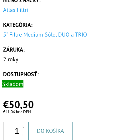
MENO ZNAČKY
:
Atlas Filtri
KATEGÓRIA
:
5" Filtre Medium Sólo, DUO a TRIO
ZÁRUKA
:
2 roky
DOSTUPNOSŤ:
Skladom
€50,50
€41,06 bez DPH
DO KOŠÍKA