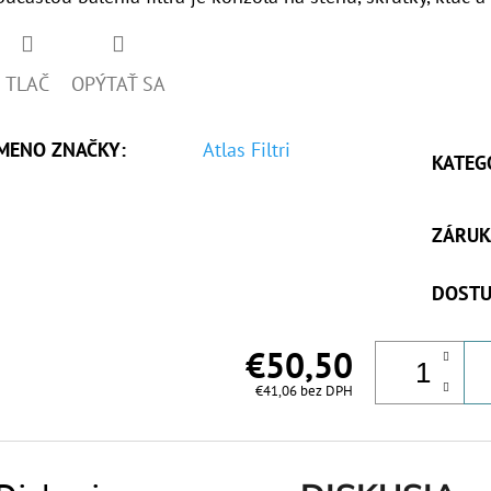
TLAČ
OPÝTAŤ SA
MENO ZNAČKY
:
Atlas Filtri
KATEG
ZÁRUK
DOSTU
€50,50
€41,06 bez DPH