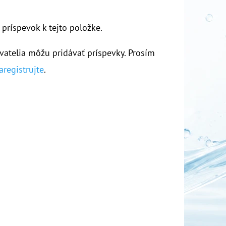
 príspevok k tejto položke.
vatelia môžu pridávať príspevky. Prosím
aregistrujte
.