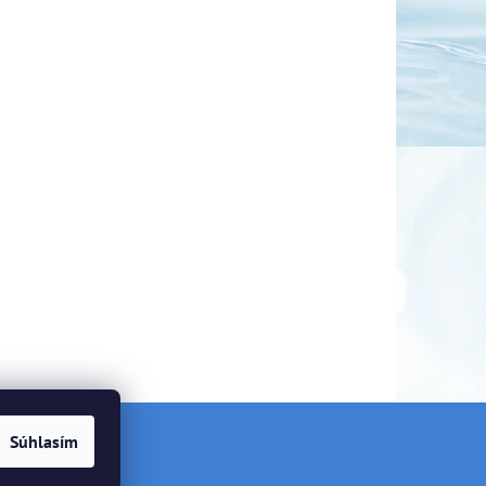
Súhlasím