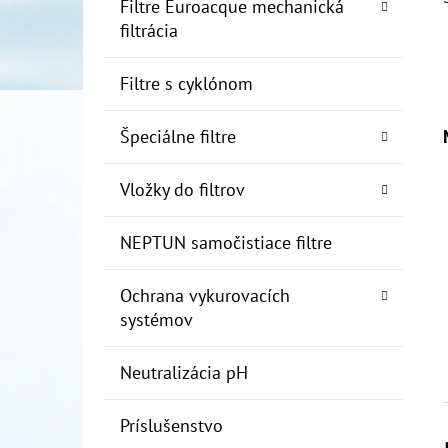
Filtre Euroacque mechanická
filtrácia
Filtre s cyklónom
Špeciálne filtre
Vložky do filtrov
NEPTUN samočistiace filtre
Ochrana vykurovacích
systémov
Neutralizácia pH
Príslušenstvo