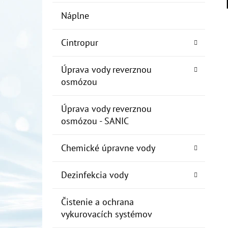
Náplne
Cintropur
Úprava vody reverznou
osmózou
Úprava vody reverznou
osmózou - SANIC
Chemické úpravne vody
Dezinfekcia vody
Čistenie a ochrana
vykurovacích systémov