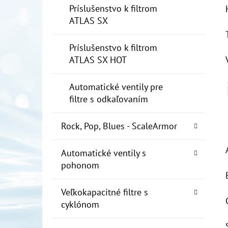
Príslušenstvo k filtrom
ATLAS SX
Príslušenstvo k filtrom
ATLAS SX HOT
Automatické ventily pre
filtre s odkaľovaním
Rock, Pop, Blues - ScaleArmor
Automatické ventily s
pohonom
Veľkokapacitné filtre s
cyklónom