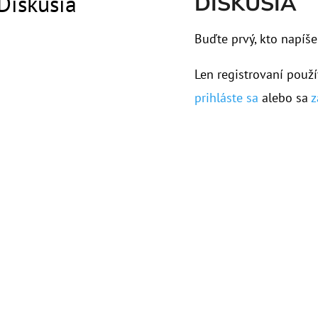
Diskusia
DISKUSIA
Buďte prvý, kto napíše
Len registrovaní použí
prihláste sa
alebo sa
z