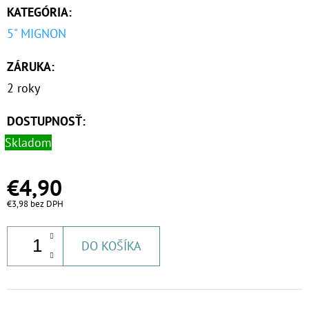
KATEGÓRIA
:
€63
5" MIGNON
ZÁRUKA
:
2 roky
DOSTUPNOSŤ:
Skladom
€4,90
€3,98 bez DPH
DO KOŠÍKA