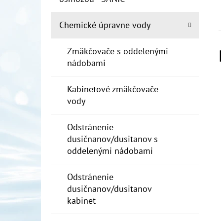
Chemické úpravne vody
Zmäkčovače s oddelenými
nádobami
Kabinetové zmäkčovače
vody
Odstránenie
dusičnanov/dusitanov s
oddelenými nádobami
Odstránenie
dusičnanov/dusitanov
kabinet