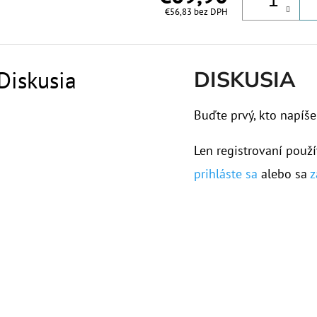
€56,83 bez DPH
Diskusia
DISKUSIA
Buďte prvý, kto napíše
Len registrovaní použí
prihláste sa
alebo sa
z