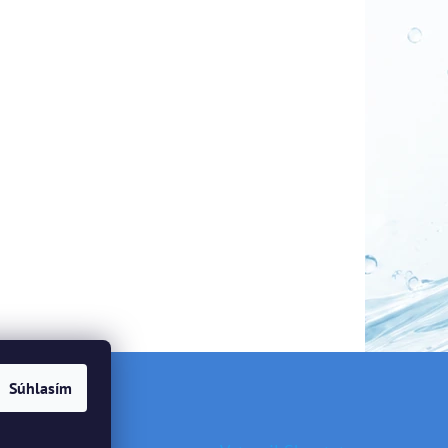
Súhlasím