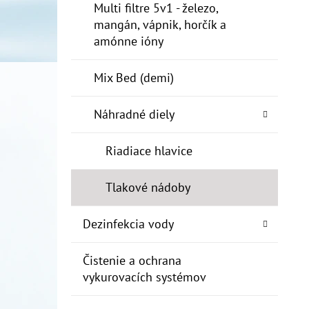
Multi filtre 5v1 - železo,
mangán, vápnik, horčík a
amónne ióny
Mix Bed (demi)
Náhradné diely
Riadiace hlavice
Tlakové nádoby
Dezinfekcia vody
Čistenie a ochrana
vykurovacích systémov