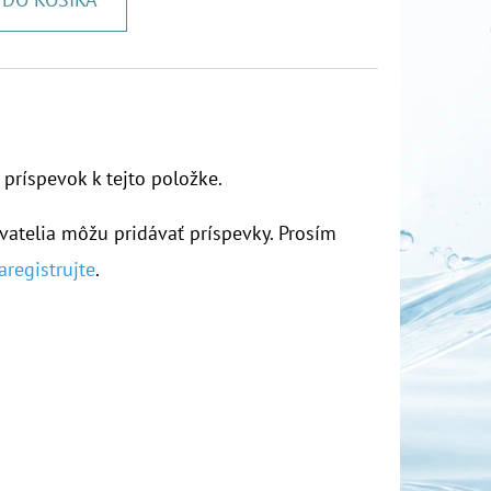
 príspevok k tejto položke.
vatelia môžu pridávať príspevky. Prosím
aregistrujte
.