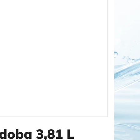
OR DUO 1"
doba 3,81 L