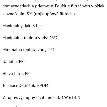
domácnostiach a priemysle. Použitie filtračných vložiek
O
s označením SX. (trojstupňová filtrácia)
D
P
Maximálny tlak: 8 bar
O
R
Maximálna teplota vody: 45ºC
Ú
Č
Minimálna teplota vody: 4ºC
A
M
Nádoba: PET
E
Hlava filtra: PP
7"
Tesniaci O-krúžok: EPDM
HYDRA
RAH
90
Vstupný/výstupný závit: mosadz CW 614 N
MCR
1"