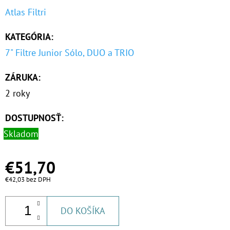
Atlas Filtri
KATEGÓRIA
:
7" Filtre Junior Sólo, DUO a TRIO
ZÁRUKA
:
2 roky
DOSTUPNOSŤ:
Skladom
€51,70
€42,03 bez DPH
DO KOŠÍKA