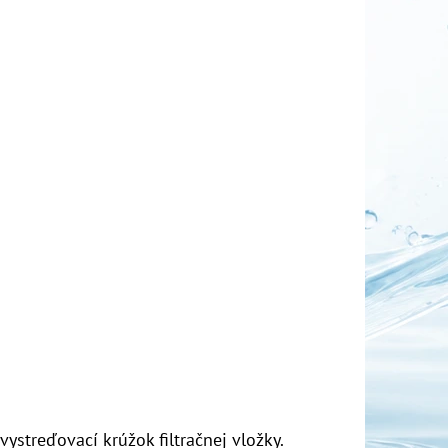
 vystreďovací krúžok filtračnej vložky.