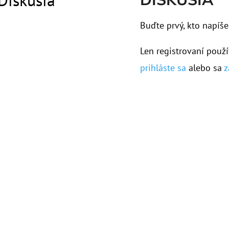
Buďte prvý, kto napíše
Len registrovaní použí
prihláste sa
alebo sa
z