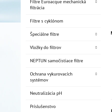
Filtre Euroacque mechanická
filtrácia
Filtre s cyklónom
Špeciálne filtre
Vložky do filtrov
NEPTUN samočistiace filtre
Ochrana vykurovacích
systémov
Neutralizácia pH
Príslušenstvo