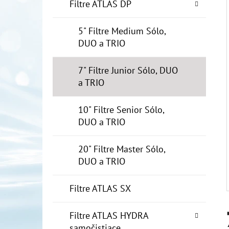
E
Filtre ATLAS DP
L
5" Filtre Medium Sólo,
10" FILTER SENIOR 1"
DUO a TRIO
€19
7" Filtre Junior Sólo, DUO
a TRIO
10" Filtre Senior Sólo,
DUO a TRIO
20" Filtre Master Sólo,
DUO a TRIO
Filtre ATLAS SX
Filtre ATLAS HYDRA
samočistiace