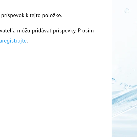
 príspevok k tejto položke.
vatelia môžu pridávať príspevky. Prosím
aregistrujte
.