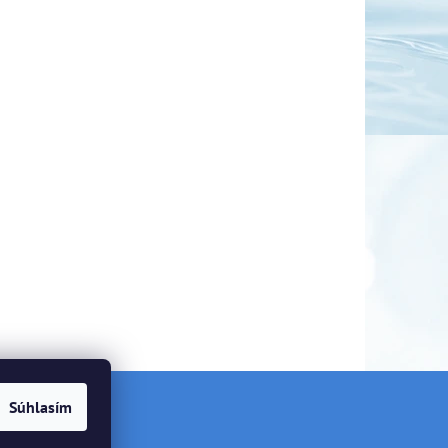
Súhlasím