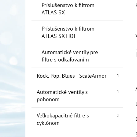
Príslušenstvo k filtrom
ATLAS SX
Príslušenstvo k filtrom
ATLAS SX HOT
Automatické ventily pre
filtre s odkaľovaním
Rock, Pop, Blues - ScaleArmor
Automatické ventily s
pohonom
Veľkokapacitné filtre s
cyklónom