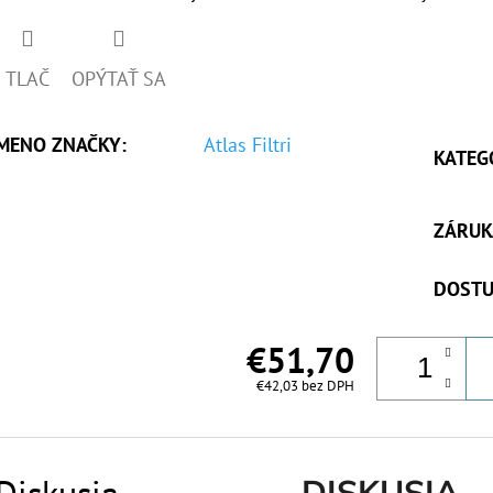
TLAČ
OPÝTAŤ SA
MENO ZNAČKY
:
Atlas Filtri
KATEG
ZÁRUK
DOSTU
€51,70
€42,03 bez DPH
Diskusia
DISKUSIA