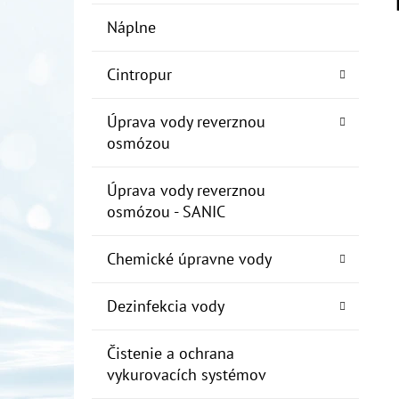
Náplne
Cintropur
Úprava vody reverznou
osmózou
Úprava vody reverznou
osmózou - SANIC
Chemické úpravne vody
Dezinfekcia vody
Čistenie a ochrana
vykurovacích systémov