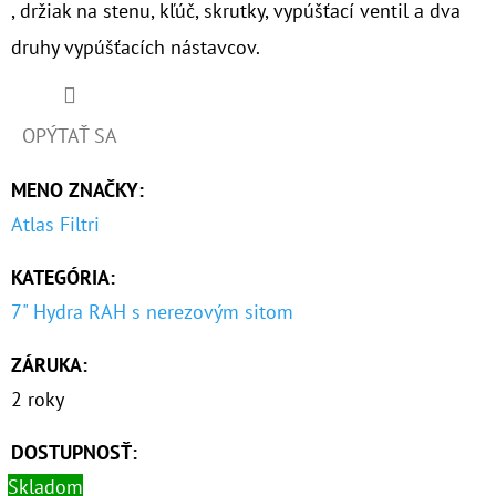
, držiak na stenu, kľúč, skrutky, vypúšťací ventil a dva
druhy vypúšťacích nástavcov.
OPÝTAŤ SA
MENO ZNAČKY
:
Atlas Filtri
KATEGÓRIA
:
7" Hydra RAH s nerezovým sitom
ZÁRUKA
:
2 roky
DOSTUPNOSŤ:
Skladom