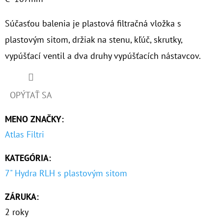
Súčasťou balenia je plastová filtračná vložka s
plastovým sitom, držiak na stenu, kľúč, skrutky,
vypúšťací ventil a dva druhy vypúšťacích nástavcov.
OPÝTAŤ SA
MENO ZNAČKY
:
Atlas Filtri
KATEGÓRIA
:
7" Hydra RLH s plastovým sitom
ZÁRUKA
:
2 roky