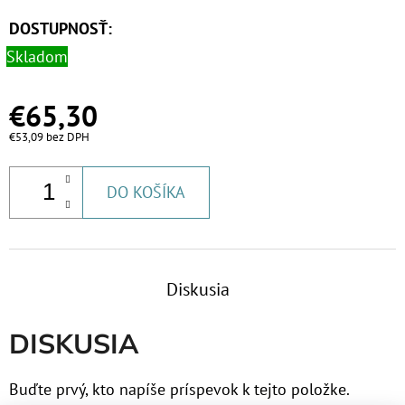
DOSTUPNOSŤ:
Skladom
€65,30
€53,09 bez DPH
DO KOŠÍKA
Diskusia
DISKUSIA
Buďte prvý, kto napíše príspevok k tejto položke.