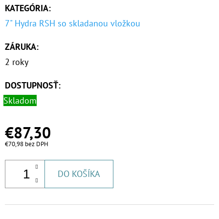
KATEGÓRIA
:
7" Hydra RSH so skladanou vložkou
ZÁRUKA
:
2 roky
DOSTUPNOSŤ:
Skladom
€87,30
€70,98 bez DPH
DO KOŠÍKA