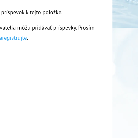
 príspevok k tejto položke.
vatelia môžu pridávať príspevky. Prosím
aregistrujte
.