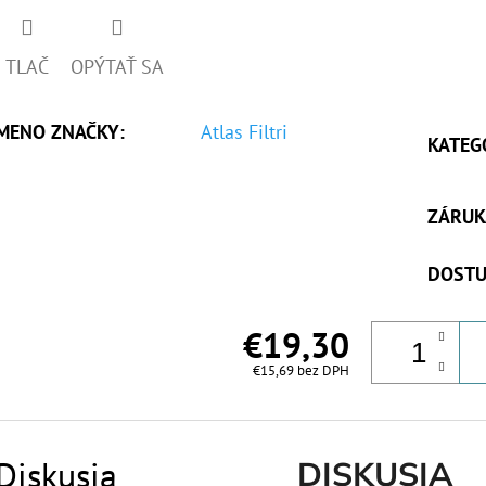
TLAČ
OPÝTAŤ SA
MENO ZNAČKY
:
Atlas Filtri
KATEG
ZÁRUK
DOSTU
€19,30
€15,69 bez DPH
Diskusia
DISKUSIA