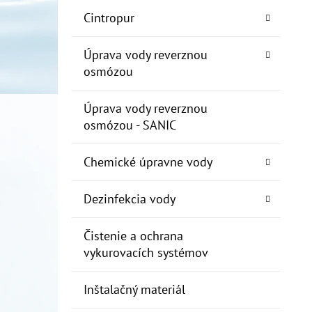
Cintropur
Úprava vody reverznou
osmózou
Úprava vody reverznou
osmózou - SANIC
Chemické úpravne vody
Dezinfekcia vody
Čistenie a ochrana
vykurovacích systémov
Inštalačný materiál