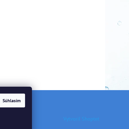
Súhlasím
Vytvoril Shoptet