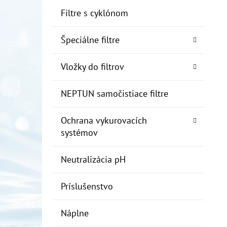
Filtre s cyklónom
Špeciálne filtre
Vložky do filtrov
NEPTUN samočistiace filtre
Ochrana vykurovacích
systémov
Neutralizácia pH
Príslušenstvo
Náplne