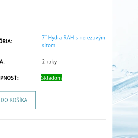
7" Hydra RAH s nerezovým
ÓRIA
:
sitom
A
:
2 roky
PNOSŤ:
Skladom
DO KOŠÍKA