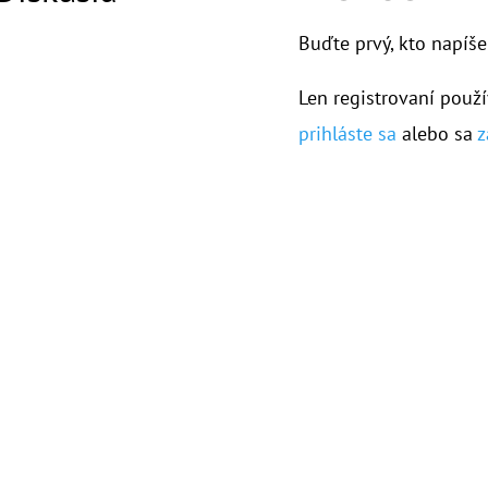
Buďte prvý, kto napíše
Len registrovaní použí
prihláste sa
alebo sa
z