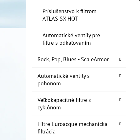
Príslušenstvo k filtrom
ATLAS SX HOT
Automatické ventily pre
filtre s odkaľovaním
Rock, Pop, Blues - ScaleArmor
Automatické ventily s
pohonom
Veľkokapacitné filtre s
cyklónom
Filtre Euroacque mechanická
filtrácia