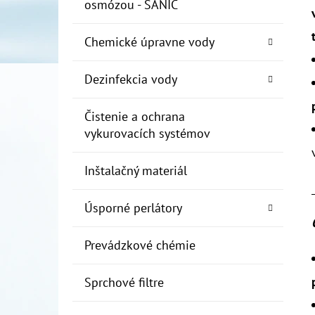
osmózou - SANIC
Chemické úpravne vody
Dezinfekcia vody
Čistenie a ochrana
vykurovacích systémov
Inštalačný materiál
Úsporné perlátory
Prevádzkové chémie
Sprchové filtre