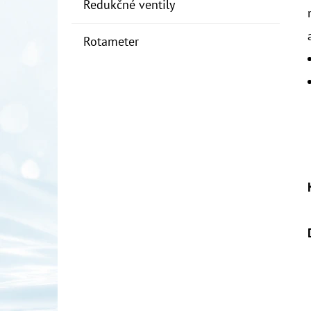
Redukčné ventily
Rotameter