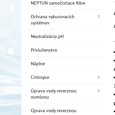
NEPTUN samočistiace filtre
Ochrana vykurovacích
systémov
Neutralizácia pH
Príslušenstvo
Náplne
Cintropur
Úprava vody reverznou
osmózou
Úprava vody reverznou