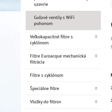
uzavrie
Guľové ventily s WiFi
pohonom
Veľkokapacitné filtre s
cyklónom
Filtre Euroacque mechanická
filtrácia
Filtre s cyklónom
Špeciálne filtre
Vložky do filtrov