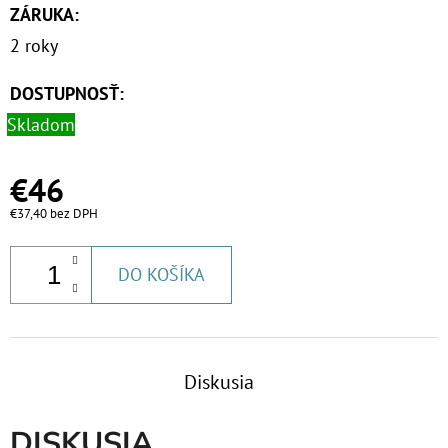
ZÁRUKA
:
2 roky
DOSTUPNOSŤ:
Skladom
€46
€37,40 bez DPH
DO KOŠÍKA
Diskusia
DISKUSIA