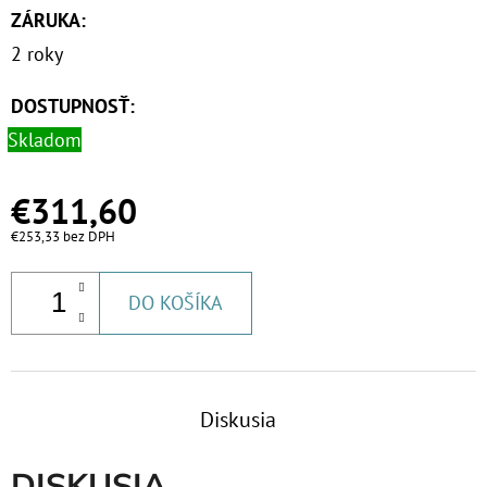
€23
ZÁRUKA
:
2 roky
DOSTUPNOSŤ:
Skladom
€311,60
€253,33 bez DPH
DO KOŠÍKA
Diskusia
DISKUSIA