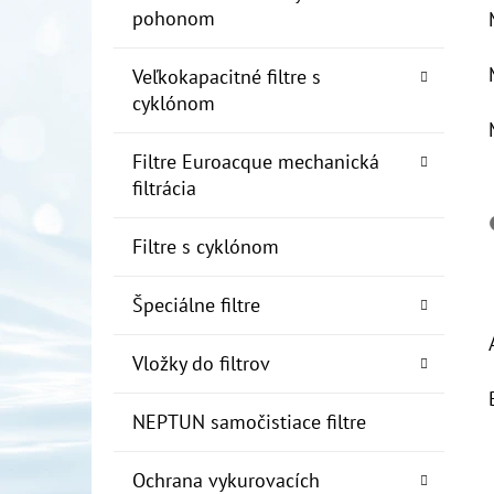
pohonom
Veľkokapacitné filtre s
cyklónom
Filtre Euroacque mechanická
filtrácia
Filtre s cyklónom
Špeciálne filtre
Vložky do filtrov
NEPTUN samočistiace filtre
Ochrana vykurovacích