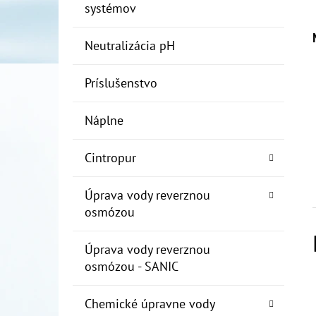
systémov
Neutralizácia pH
Príslušenstvo
Náplne
Cintropur
Úprava vody reverznou
osmózou
Úprava vody reverznou
osmózou - SANIC
Chemické úpravne vody