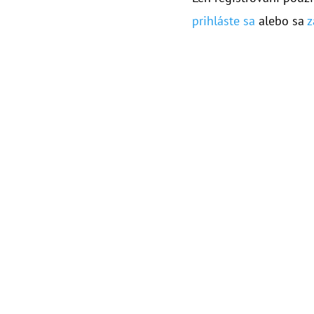
prihláste sa
alebo sa
z