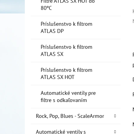
Filtre ATLAS SX HOT do
80ºC
Príslušenstvo k filtrom
ATLAS DP
Príslušenstvo k filtrom
ATLAS SX
Príslušenstvo k filtrom
ATLAS SX HOT
Automatické ventily pre
filtre s odkaľovaním
Rock, Pop, Blues - ScaleArmor
Automatické ventily s