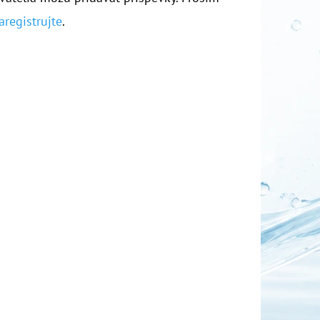
aregistrujte
.