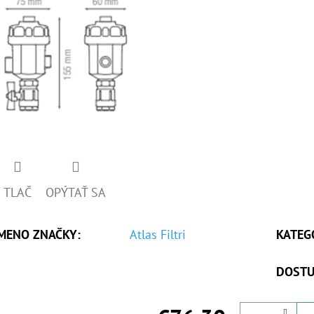
TLAČ
OPÝTAŤ SA
MENO ZNAČKY
:
Atlas Filtri
KATEG
DOSTU