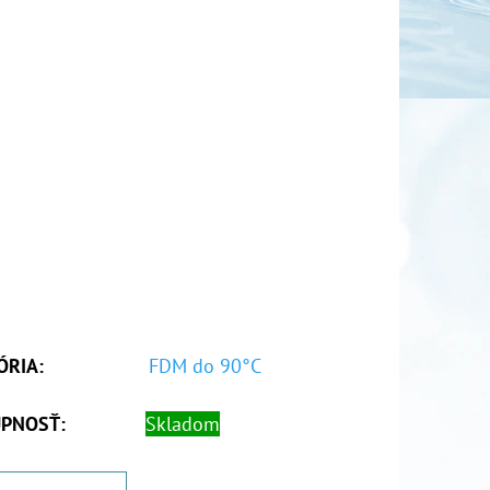
ÓRIA
:
FDM do 90°C
PNOSŤ:
Skladom