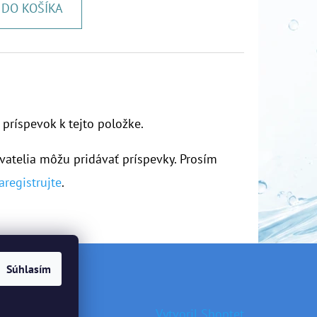
DO KOŠÍKA
 príspevok k tejto položke.
vatelia môžu pridávať príspevky. Prosím
aregistrujte
.
Súhlasím
Vytvoril Shoptet