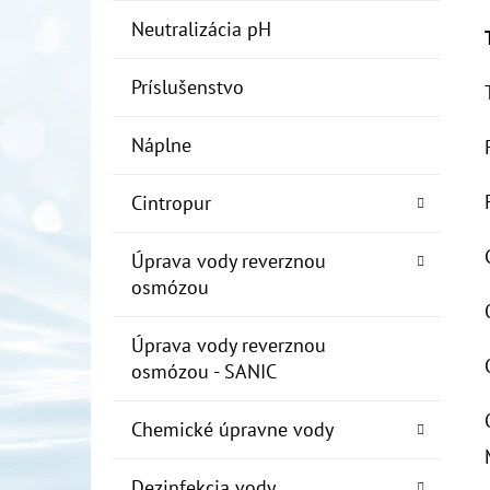
Neutralizácia pH
Príslušenstvo
Náplne
Cintropur
Úprava vody reverznou
osmózou
Úprava vody reverznou
osmózou - SANIC
Chemické úpravne vody
Dezinfekcia vody