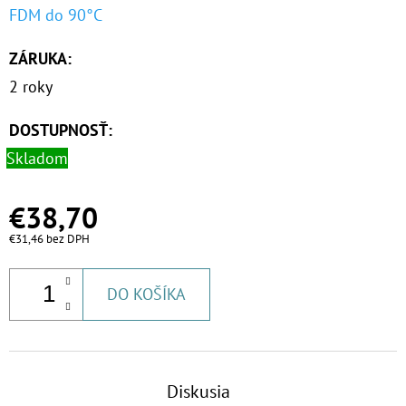
FDM do 90°C
ZÁRUKA
:
2 roky
DOSTUPNOSŤ:
Skladom
€38,70
€31,46 bez DPH
DO KOŠÍKA
Diskusia