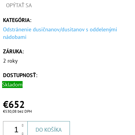
OPÝTAŤ SA
KATEGÓRIA
:
Odstránenie dusičnanov/dusitanov s oddelenými
nádobami
ZÁRUKA
:
2 roky
DOSTUPNOSŤ:
Skladom
€652
€530,08 bez DPH
DO KOŠÍKA