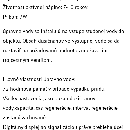
Životnosť aktívnej náplne: 7-10 rokov.
Príkon: 7W
úpravne vody sa inštalujú na vstupe studenej vody do
objektu. Obsah dusičnanov vo výstupnej vode sa dá
nastaviť na požadovanú hodnotu zmiešavacím
trojcestným ventilom.
Hlavné vlastnosti úpravne vody:
72 hodinová pamäť v prípade výpadku prúdu.
Všetky nastavenia, ako obsah dusičnanov
vody,kapacita, čas regenerácie, interval regenerácie
zostanú zachované.
Digitálny displej so signalizáciou práve prebiehajúcej