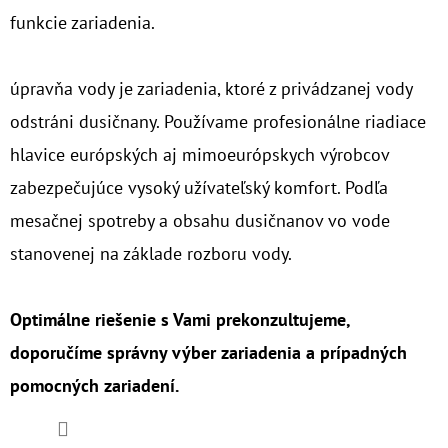
funkcie zariadenia.
úpravňa vody je zariadenia, ktoré z privádzanej vody
odstráni dusičnany. Používame profesionálne riadiace
hlavice európských aj mimoeurópskych výrobcov
zabezpečujúce vysoký užívateľský komfort. Podľa
mesačnej spotreby a obsahu dusičnanov vo vode
stanovenej na základe rozboru vody.
Optimálne riešenie s Vami prekonzultujeme,
doporučíme správny výber zariadenia a prípadných
pomocných zariadení.